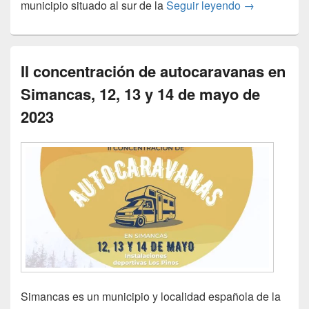
Villanueva de
municipio situado al sur de la
Seguir leyendo
→
II concentración de autocaravanas en
Simancas, 12, 13 y 14 de mayo de
2023
Simancas es un municipio y localidad española de la