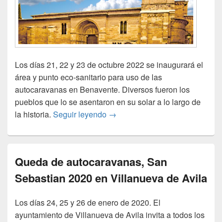
Los días 21, 22 y 23 de octubre 2022 se inaugurará el
área y punto eco-sanitario para uso de las
autocaravanas en Benavente. Diversos fueron los
pueblos que lo se asentaron en su solar a lo largo de
Inauguración área de Benavente 
la historia.
Seguir leyendo
→
Queda de autocaravanas, San
Sebastian 2020 en Villanueva de Avila
Los días 24, 25 y 26 de enero de 2020. El
ayuntamiento de Villanueva de Avila invita a todos los