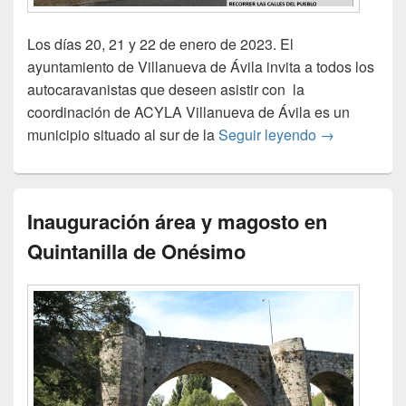
Los días 20, 21 y 22 de enero de 2023. El
ayuntamiento de Villanueva de Ávila invita a todos los
autocaravanistas que deseen asistir con la
coordinación de ACYLA Villanueva de Ávila es un
Villanueva de
municipio situado al sur de la
Seguir leyendo
→
Inauguración área y magosto en
Quintanilla de Onésimo