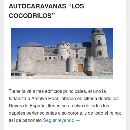
AUTOCARAVANAS “LOS
COCODRILOS”
Tiene la villa tres edificios principales, el uno la
fortaleza o Archivo Real, labrado en sillería donde los
Reyes de España, tienen su archivo de todos los
papeles pertenecientes a su corona, y de todo el reino;
III CONCENTRACIÓN D
así de patronato
Seguir leyendo
→