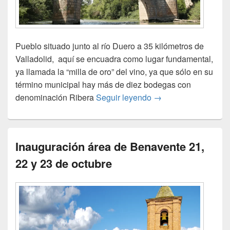
Pueblo situado junto al río Duero a 35 kilómetros de
Valladolid, aquí se encuadra como lugar fundamental,
ya llamada la “milla de oro” del vino, ya que sólo en su
término municipal hay más de diez bodegas con
Inauguración área y
denominación Ribera
Seguir leyendo
→
Inauguración área de Benavente 21,
22 y 23 de octubre