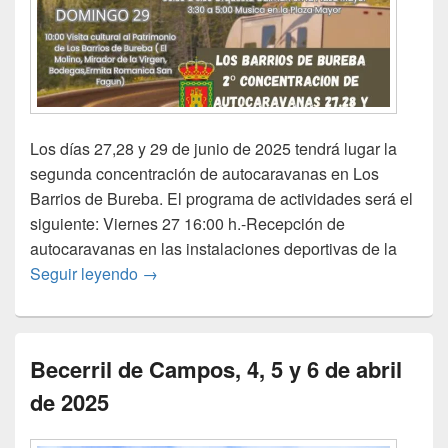
Los días 27,28 y 29 de junio de 2025 tendrá lugar la
segunda concentración de autocaravanas en Los
Barrios de Bureba. El programa de actividades será el
siguiente: Viernes 27 16:00 h.-Recepción de
autocaravanas en las instalaciones deportivas de la
Los Barrios de Bureba: 27,28 y 29 de junio
Seguir leyendo
→
Becerril de Campos, 4, 5 y 6 de abril
de 2025