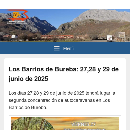
Asociación Castellana y Leonesa
Asociación para usuarios de autocaravanas de Castilla y León.
de Autocaravanistas
Menú
Los Barrios de Bureba: 27,28 y 29 de
junio de 2025
Los días 27,28 y 29 de junio de 2025 tendrá lugar la
segunda concentración de autocaravanas en Los
Barrios de Bureba.