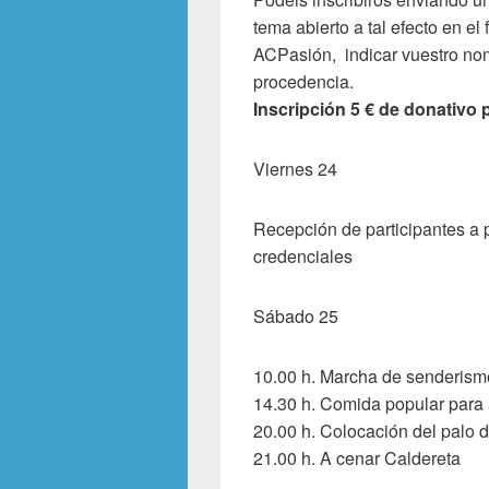
tema abierto a tal efecto en el
ACPasión, indicar vuestro nom
procedencia.
Inscripción 5 € de donativo p
Viernes 24
Recepción de participantes a p
credenciales
Sábado 25
10.00 h. Marcha de senderism
14.30 h. Comida popular para
20.00 h. Colocación del palo d
21.00 h. A cenar Caldereta