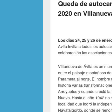
Queda de autocar
2020 en Villanuev
Los días 24, 25 y 26 de ener
Avila invita a todos los autoca
colaboración las asociacione
Villanueva de Ávila es un muni
entre el paisaje montañoso de l
Paramera al norte. El nombre d
historia varias transformacion
Arroyuelos y cuando creció la
Nuevo. Hasta el año 1942 no s
localidad que logró la indepe
Navatalgordo, donde se remon