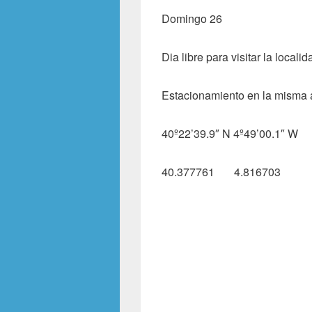
Domingo 26
Dia libre para visitar la locali
Estacionamiento en la misma
40º22’39.9″ N 4º49’00.1″ W
40.377761 4.816703