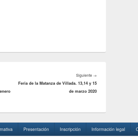
Entrada
Siguiente
→
Feria de la Matanza de Villada. 13,14 y 15
siguiente:
 enero
de marzo 2020
mativa
Presentación
Inscripción
Información legal
C