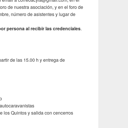
 foro de nuestra asociación, y en el foro de
bre, número de asistentes y lugar de
or persona al recibir las credenciales
.
artir de las 15.00 h y entrega de
o
 autocaravanistas
e los Quintos y salida con cencerros