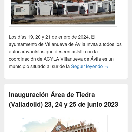
Los días 19, 20 y 21 de enero de 2024. El
ayuntamiento de Villanueva de Ávila invita a todos los
autocaravanistas que deseen asistir con la
coordinación de ACYLA Villanueva de Ávila es un
Villanueva de
municipio situado al sur de la
Seguir leyendo
→
Inauguración Área de Tiedra
(Valladolid) 23, 24 y 25 de junio 2023