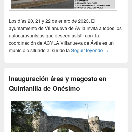
Los días 20, 21 y 22 de enero de 2023. El
ayuntamiento de Villanueva de Ávila invita a todos los
autocaravanistas que deseen asistir con la
coordinación de ACYLA Villanueva de Ávila es un
Villanueva de
municipio situado al sur de la
Seguir leyendo
→
Inauguración área y magosto en
Quintanilla de Onésimo