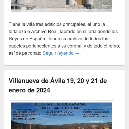
Tiene la villa tres edificios principales, el uno la
fortaleza o Archivo Real, labrado en sillería donde los
Reyes de España, tienen su archivo de todos los
papeles pertenecientes a su corona, y de todo el reino;
III CONCENTRACIÓN D
así de patronato
Seguir leyendo
→
Villanueva de Ávila 19, 20 y 21 de
enero de 2024