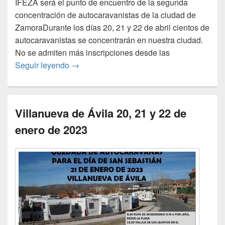
IFEZA será el punto de encuentro de la segunda
concentración de autocaravanistas de la ciudad de
ZamoraDurante los días 20, 21 y 22 de abril cientos de
autocaravanistas se concentrarán en nuestra ciudad.
No se admiten más inscripciones desde las
IFEZA Segunda concentración de autocara
Seguir leyendo
→
Villanueva de Ávila 20, 21 y 22 de
enero de 2023